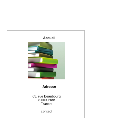
Accueil
Adresse
63, rue Beaubourg
75003 Paris
France
contact